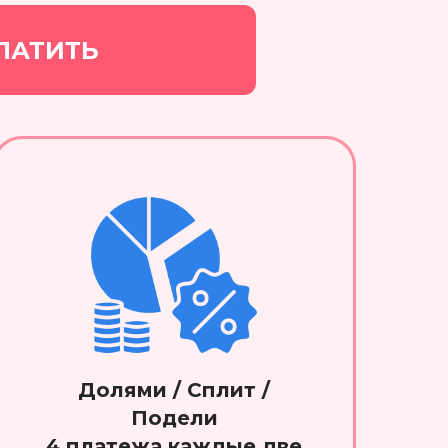
ЛАТИТЬ
Долями / Сплит /
Подели
4 платежа каждые две