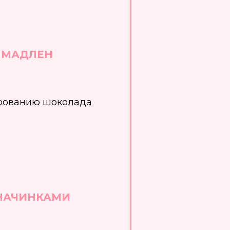
 МАДЛЕН
ированию шоколада
 НАЧИНКАМИ