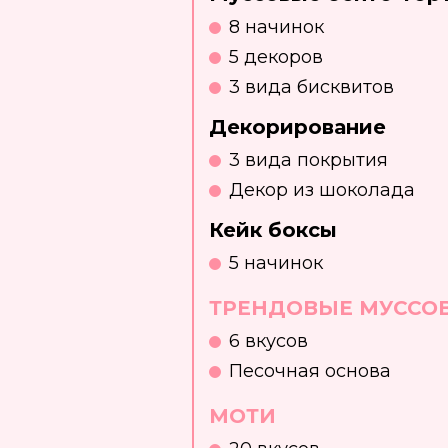
8 начинок
5 декоров
3 вида бисквитов
Декорирование
3 вида покрытия
Декор из шоколада
Кейк боксы
5 начинок
ТРЕНДОВЫЕ МУССО
6 вкусов
Песочная основа
МОТИ