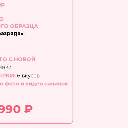
р​
О
ГО ОБРАЗЦА
разряда»
ТО С НОВОЙ
инки
РКИ:
6 вкусов
ю фото и видео начинок
 990 ₽