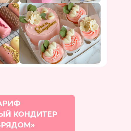
АРИФ
ЫЙ КОНДИТЕР
ЗРЯДОМ»