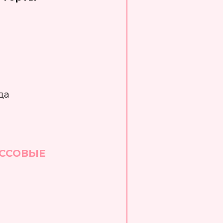
да
ССОВЫЕ