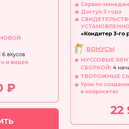
Сервис-менедже
Доступ 3 года
СВИДЕТЕЛЬСТВ
УСТАНОВЛЕННО
«Кондитер 3-го 
 НОВОЙ
БОНУСЫ
:
6 вкусов
МУССОВЫЕ БЕН
о и видео
СБОРКОЙ
:
4 нач
ТВОРОЖНЫЕ СЫ
0 ₽
Урок по создани
в нейросетях
22
ИТЬ