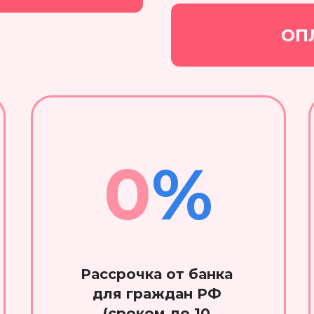
ОП
0
%
Рассрочка от банка
для граждан РФ
(сроком до 10