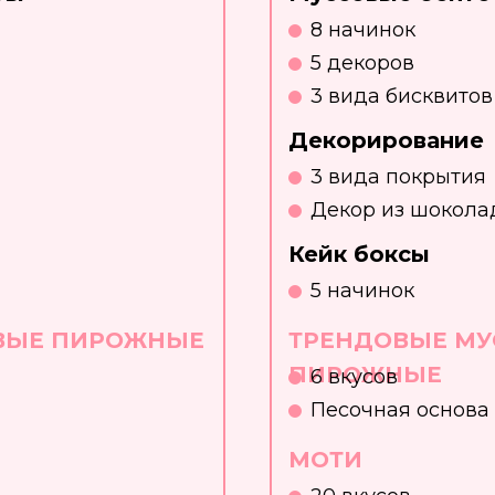
8 начинок
5 декоров
3 вида бисквитов
Декорирование
3 вида покрытия
Декор из шокола
Кейк боксы
5 начинок
ВЫЕ ПИРОЖНЫЕ
ТРЕНДОВЫЕ МУ
ПИРОЖНЫЕ
6 вкусов
Песочная основа
МОТИ