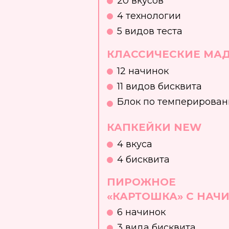
20 вкусов
4 технологии
5 видов теста
КЛАССИЧЕСКИЕ МА
12 начинок
11 видов бисквита
Блок по темперирова
КАПКЕЙКИ NEW
4 вкуса
4 бисквита
ПИРОЖНОЕ
«КАРТОШКА» С НАЧ
6 начинок
3 вида бисквита