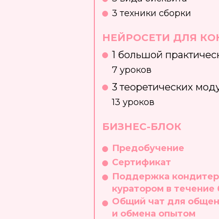
3 техники сборки
НЕЙРОСЕТИ ДЛЯ КО
1 большой практичес
7 уроков
3 теоретических мод
13 уроков
БИЗНЕС-БЛОК
Предобучение
​Сертификат
​Поддержка кондитер
куратором в течение 
Общий чат для обще
и обмена опытом