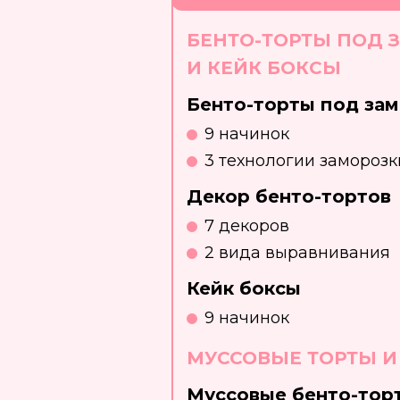
БЕНТО-ТОРТЫ ПОД 
И КЕЙК БОКСЫ
Бенто-торты под за
9 начинок
3 технологии заморозк
Декор бенто-тортов
7 декоров
2 вида выравнивания
Кейк боксы
9 начинок
МУССОВЫЕ ТОРТЫ И
Муссовые бенто-тор