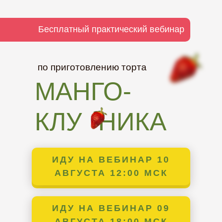
Бесплатный практический вебинар
по приготовлению торта
МАНГО-
КЛУ
Б
НИКА
ИДУ НА ВЕБИНАР 10
ЗАРЕГИСТРИРОВАТЬСЯ
ЗАРЕГИСТРИРОВАТЬСЯ
АВГУСТА 12:00 МСК
ИДУ НА ВЕБИНАР 09
ЗАРЕГИСТРИРОВАТЬСЯ
ЗАРЕГИСТРИРОВАТЬСЯ
АВГУСТА 18:00 МСК