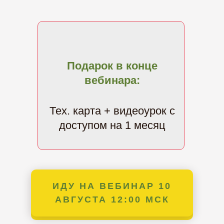
Подарок в конце
вебинара:
Тех. карта + видеоурок с
доступом на 1 месяц
ИДУ НА ВЕБИНАР 10
ИДУ НА ВЕБИНАР 3
ЗАРЕГИСТРИРОВАТЬСЯ
ФЕВРАЛЯ 12:00 МСК
АВГУСТА 12:00 МСК