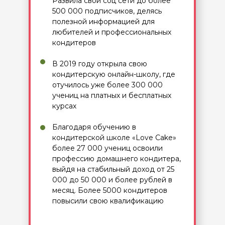
Развила свои соц сети до более
500 000 подписчиков, делясь
полезной информацией для
любителей и профессиональных
кондитеров
В 2019 году открыла свою
кондитерскую онлайн-школу, где
отучилось уже более 300 000
учениц на платных и бесплатных
курсах
Благодаря обучению в
кондитерской школе «Love Cake»
более 27 000 учениц освоили
профессию домашнего кондитера,
выйдя на стабильный доход от 25
000 до 50 000 и более рублей в
месяц. Более 5000 кондитеров
повысили свою квалификацию