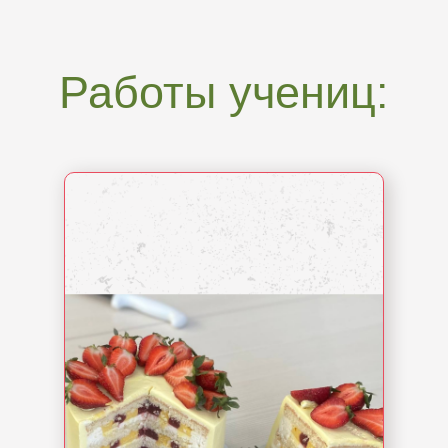
Работы учениц:
Вот такой торт вы